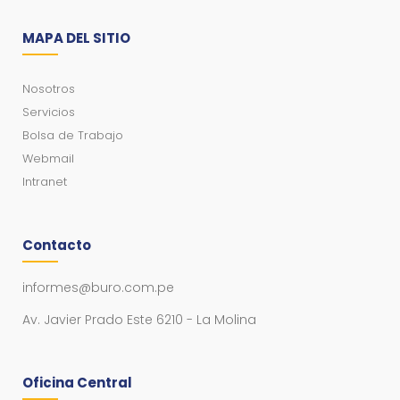
MAPA DEL SITIO
Nosotros
Servicios
Bolsa de Trabajo
Webmail
Intranet
Contacto
informes@buro.com.pe
Av. Javier Prado Este 6210 - La Molina
Oficina Central