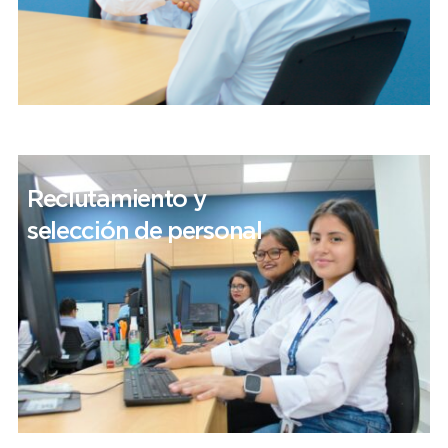
Reclutamiento y
selección de personal