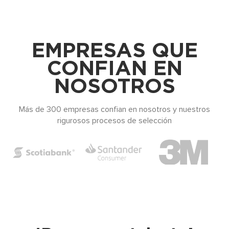
EMPRESAS QUE
CONFIAN EN
NOSOTROS
Más de 300 empresas confian en nosotros y nuestros
rigurosos procesos de selección